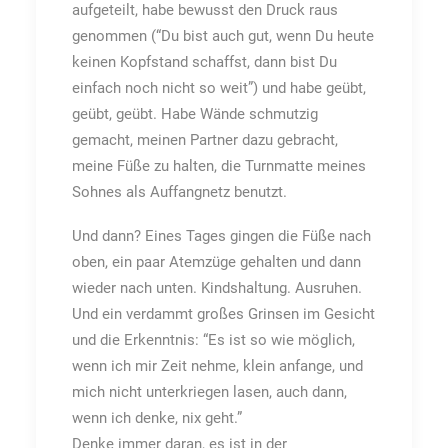
aufgeteilt, habe bewusst den Druck raus
genommen (“Du bist auch gut, wenn Du heute
keinen Kopfstand schaffst, dann bist Du
einfach noch nicht so weit”) und habe geübt,
geübt, geübt. Habe Wände schmutzig
gemacht, meinen Partner dazu gebracht,
meine Füße zu halten, die Turnmatte meines
Sohnes als Auffangnetz benutzt.
Und dann? Eines Tages gingen die Füße nach
oben, ein paar Atemzüge gehalten und dann
wieder nach unten. Kindshaltung. Ausruhen.
Und ein verdammt großes Grinsen im Gesicht
und die Erkenntnis: “Es ist so wie möglich,
wenn ich mir Zeit nehme, klein anfange, und
mich nicht unterkriegen lasen, auch dann,
wenn ich denke, nix geht.”
Denke immer daran, es ist in der