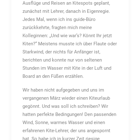
Ausflüge und Reisen an Kitespots geplant,
zunächst mit Lehrer, danach in Eigenregie.
Jedes Mal, wenn ich ins guide-Büro
zurückkehrte, fragten mich meine
Kolleginnen: „Und wie war’s? Könnt Ihr jetzt
Kiten?“ Meistens musste ich über Flaute oder
Starkwind, der nichts für Anfänger ist,
berichten und konnte nur von seltenen
Stunden im Wasser mit Kite in der Luft und
Board an den Füßen erzählen.
Wir haben nicht aufgegeben und uns im
vergangenen März wieder einen Kiteurlaub
gegönnt. Und was soll ich schreiben? Wir
hatten perfekte Bedingungen! Den passenden
Wind, Sonne, warmes Wasser und einen
erfahrenen Kite-Lehrer, der uns angespornt
hat. So habe ich in kurzer Zeit riesige