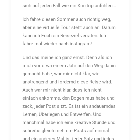
sich auf jeden Fall wie ein Kurztrip anfühlen...
Ich fahre diesen Sommer auch richtig weg,
aber eine virtuelle Tour steht auch an. Darum
kann ich Euch ein Reiseziel verraten: Ich
fahre mal wieder nach instagram!
Und das meine ich ganz ernst. Denn als ich
mich vor etwa einem Jahr auf den Weg dahin
gemacht habe, war mir nicht klar, wie
anstrengend und fordernd diese Reise wird.
Auch war mir nicht klar, dass ich nicht
einfach ankomme, den Bogen raus habe und
zack, jeder Post sitzt. Es ist ein andauerndes
Lernen, Überlegen und Entwerfen. Und
manchmal habe ich eine kreative Stunde und
schreibe gleich mehrere Posts auf einmal
und ein anderes Mal ist jeder Satz und jedes