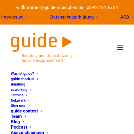
willkommen@guide-muenchen.de
|
089-22 84 15 84
Impressum
Datenschutzerklärung
AGB
Was ist guide?
guide check-in
Beratung
coworking
Termine
Netzwerk
Über uns
guide contest
Team
Blog
Allgemein
Podcast
Auszeichnungen