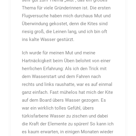
sehr gut zum Thema „Mut“, das ein großes
Thema für viele Gründerinnen ist. Die ersten
Flugversuche haben mich durchaus Mut und
Überwindung gekostet, denn die Kites sind
riesig groß, die Leinen lang, und ich bin oft
ins kalte Wasser gestürzt.
Ich wurde für meinen Mut und meine
Hartnäckigkeit beim Üben belohnt von einer
herrlichen Erfahrung: Als ich den Trick mit
dem Wasserstart und dem Fahren nach
rechts und links raushatte, war es auf einmal
ganz einfach. Fast mühelos hat mich der Kite
auf dem Board übers Wasser gezogen. Es
war ein wirklich tolles Gefühl, übers
türkisfarbene Wasser zu zischen und dabei
die Kraft der Elemente zu spüren! So kann ich
es kaum erwarten, in einigen Monaten wieder