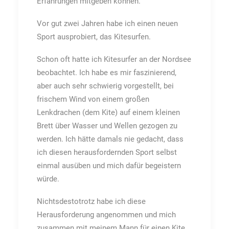
Erfahrungen mitgeben können.
Vor gut zwei Jahren habe ich einen neuen
Sport ausprobiert, das Kitesurfen.
Schon oft hatte ich Kitesurfer an der Nordsee
beobachtet. Ich habe es mir faszinierend,
aber auch sehr schwierig vorgestellt, bei
frischem Wind von einem großen
Lenkdrachen (dem Kite) auf einem kleinen
Brett über Wasser und Wellen gezogen zu
werden. Ich hätte damals nie gedacht, dass
ich diesen herausfordernden Sport selbst
einmal ausüben und mich dafür begeistern
würde.
Nichtsdestotrotz habe ich diese
Herausforderung angenommen und mich
zusammen mit meinem Mann für einen Kite