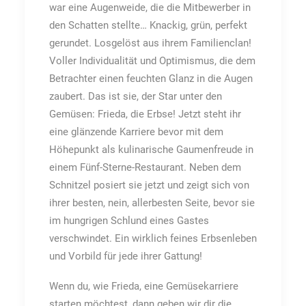
war eine Augenweide, die die Mitbewerber in
den Schatten stellte… Knackig, grün, perfekt
gerundet. Losgelöst aus ihrem Familienclan!
Voller Individualität und Optimismus, die dem
Betrachter einen feuchten Glanz in die Augen
zaubert. Das ist sie, der Star unter den
Gemüsen: Frieda, die Erbse! Jetzt steht ihr
eine glänzende Karriere bevor mit dem
Höhepunkt als kulinarische Gaumenfreude in
einem Fünf-Sterne-Restaurant. Neben dem
Schnitzel posiert sie jetzt und zeigt sich von
ihrer besten, nein, allerbesten Seite, bevor sie
im hungrigen Schlund eines Gastes
verschwindet. Ein wirklich feines Erbsenleben
und Vorbild für jede ihrer Gattung!
Wenn du, wie Frieda, eine Gemüsekarriere
starten möchtest, dann geben wir dir die