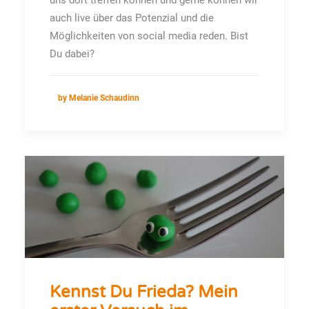
uns dort treffen können und gerne können wir
auch live über das Potenzial und die
Möglichkeiten von social media reden. Bist
Du dabei?
by Melanie Schaudinn
Kennst Du Frieda? Mein