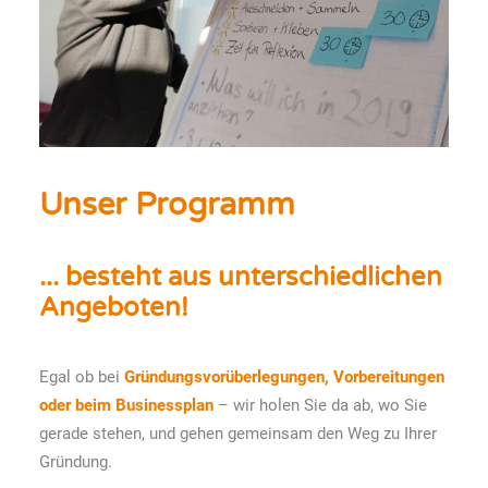
Unser Programm
... besteht aus unterschiedlichen
Angeboten!
Egal ob bei
Gründungsvorüberlegungen, Vorbereitungen
oder beim Businessplan
– wir holen Sie da ab, wo Sie
gerade stehen, und gehen gemeinsam den Weg zu Ihrer
Gründung.