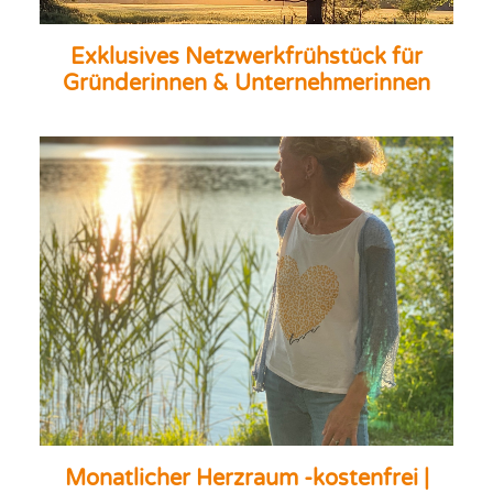
Exklusives Netzwerkfrühstück für
Gründerinnen & Unternehmerinnen
Monatlicher Herzraum -kostenfrei |