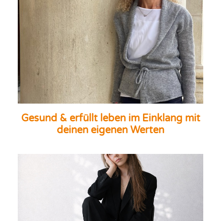
Gesund & erfüllt leben im Einklang mit
deinen eigenen Werten