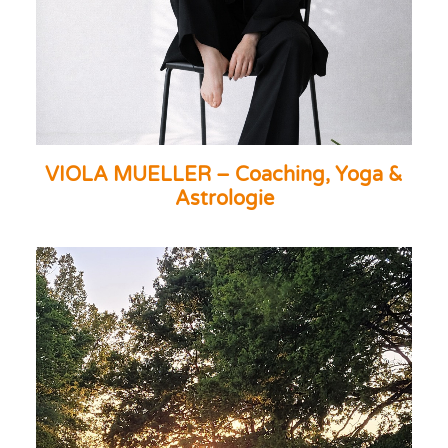
VIOLA MUELLER – Coaching, Yoga &
Astrologie