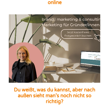
online
Du weißt, was du kannst, aber nach
außen sieht man’s noch nicht so
richtig?