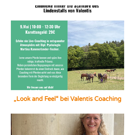
„Look and Feel“ bei Valentis Coaching