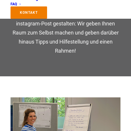
FAQ
Gründung! Ob Geschäftskonzept schreiben,
KONTAKT
Marketingkonzept erstellen oder den ersten
instagram-Post gestalten: Wir geben Ihnen
Raum zum Selbst machen und geben darüber
hinaus Tipps und Hilfestellung und einen
Rahmen!