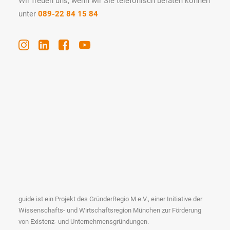
Wir freuen uns, wenn wir Sie telefonisch beraten können
unter
089-22 84 15 84
guide ist ein Projekt des GründerRegio M e.V., einer Initiative der
Wissenschafts- und Wirtschaftsregion München zur Förderung
von Existenz- und Unternehmensgründungen.