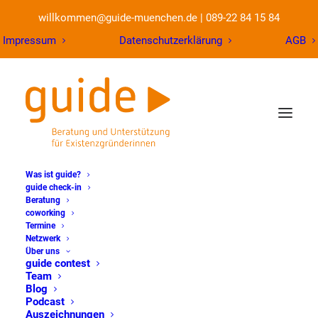
willkommen@guide-muenchen.de
|
089-22 84 15 84
Impressum
Datenschutzerklärung
AGB
Was ist guide?
guide check-in
Beratung
coworking
Termine
Netzwerk
Über uns
guide contest
Team
Blog
Podcast
Auszeichnungen