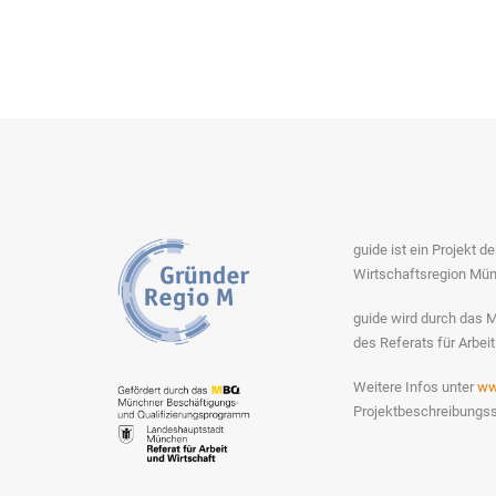
guide ist ein Projekt d
Wirtschaftsregion Mün
guide wird durch das 
des Referats für Arbei
Weitere Infos unter
ww
Projektbeschreibungss