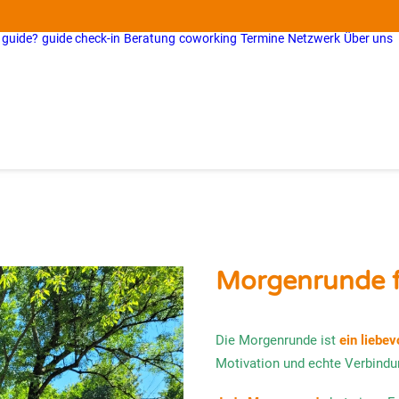
 guide?
guide check-in
Beratung
coworking
Termine
Netzwerk
Über uns
Morgenrunde f
Die Morgenrunde ist
ein liebe
Motivation und echte Verbind