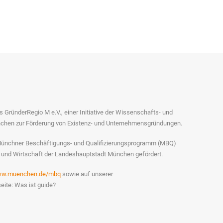
es GründerRegio M e.V., einer Initiative der Wissenschafts- und
chen zur Förderung von Existenz- und Unternehmensgründungen.
Münchner Beschäftigungs- und Qualifizierungsprogramm (MBQ)
t und Wirtschaft der Landeshauptstadt München gefördert.
w.muenchen.de/mbq
sowie auf unserer
eite: Was ist guide?