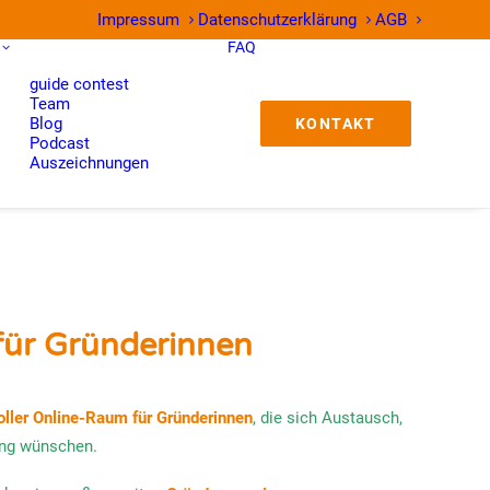
Impressum
Datenschutzerklärung
AGB
FAQ
guide contest
Team
Blog
KONTAKT
Podcast
Auszeichnungen
ür Gründerinnen
voller Online-Raum für Gründerinnen
, die sich Austausch,
ung wünschen.