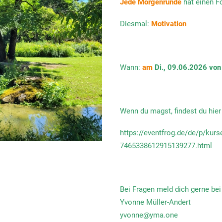
Jede Morgenrunde
hat einen 
Diesmal:
Motivation
Wann:
am
Di., 09.06.2026 von
Wenn du magst, findest du hie
https://eventfrog.de/de/p/kur
7465338612915139277.html
Bei Fragen meld dich gerne bei
Yvonne Müller-Andert
yvonne@yma.one