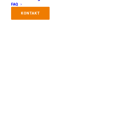
Website
FAQ
KONTAKT