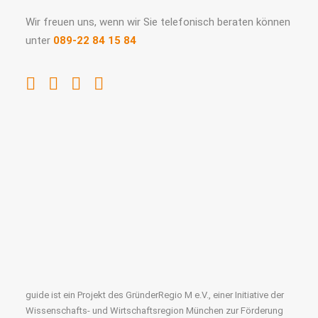
Wir freuen uns, wenn wir Sie telefonisch beraten können
unter
089-22 84 15 84
guide ist ein Projekt des GründerRegio M e.V., einer Initiative der
Wissenschafts- und Wirtschaftsregion München zur Förderung