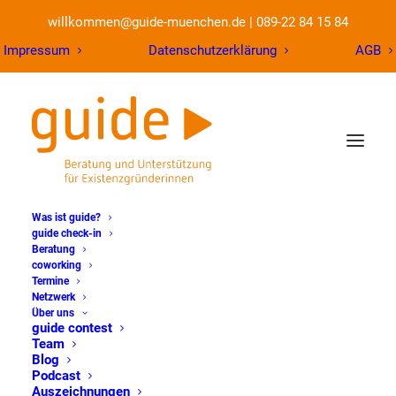
willkommen@guide-muenchen.de
|
089-22 84 15 84
Impressum
Datenschutzerklärung
AGB
Was ist guide?
guide check-in
Beratung
coworking
Termine
Netzwerk
Über uns
guide contest
Team
Blog
Podcast
Auszeichnungen